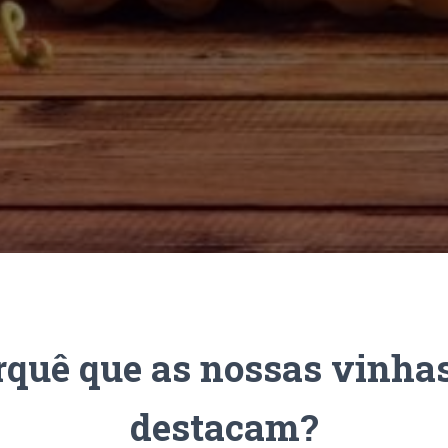
rquê que as nossas vinhas
destacam?