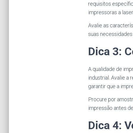
requisitos específ
impressoras a laser
Avalie as caracterí
suas necessidades 
Dica 3: 
A qualidade de imp
industrial. Avalie 
garantir que a impr
Procure por amostra
impressão antes d
Dica 4: V