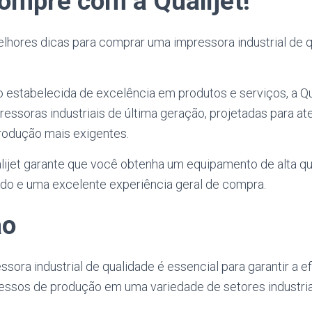
Compre com a Qualijet!
elhores dicas para comprar uma impressora industrial de q
estabelecida de excelência em produtos e serviços, a Qu
ssoras industriais de última geração, projetadas para at
rodução mais exigentes.
ijet garante que você obtenha um equipamento de alta qu
ado e uma excelente experiência geral de compra.
ão
ora industrial de qualidade é essencial para garantir a ef
essos de produção em uma variedade de setores industria