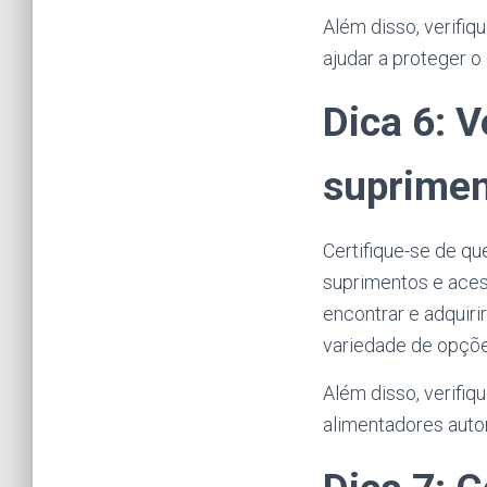
Além disso, verifi
ajudar a proteger o
Dica 6: V
suprimen
Certifique-se de q
suprimentos e aces
encontrar e adquiri
variedade de opçõe
Além disso, verifi
alimentadores auto