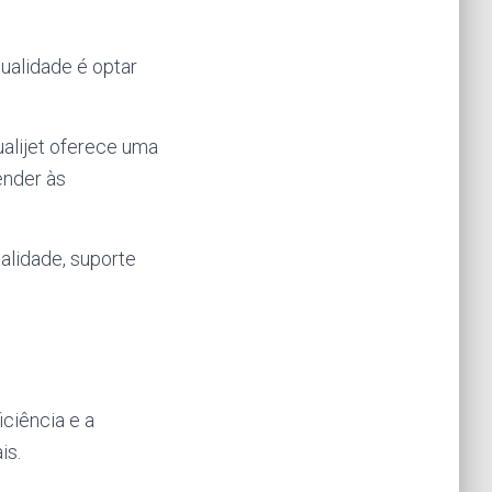
ualidade é optar
alijet oferece uma
ender às
alidade, suporte
iciência e a
is.