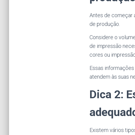
Antes de começar a
de produção.
Considere o volume 
de impressão neces
cores ou impressão
Essas informações 
atendem às suas n
Dica 2: E
adequad
Existem vários tipo