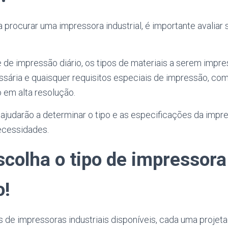
 procurar uma impressora industrial, é importante avaliar
de impressão diário, os tipos de materiais a serem impre
sária e quaisquer requisitos especiais de impressão, c
 em alta resolução.
ajudarão a determinar o tipo e as especificações da impr
ecessidades.
scolha o tipo de impressora
o!
s de impressoras industriais disponíveis, cada uma projet