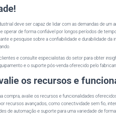
ade!
ustrial deve ser capaz de lidar com as demandas de um 
 e operar de forma confiável por longos períodos de tempo.
ante e pesquise sobre a confiabilidade e durabilidade da
ando.
clientes e consulte especialistas do setor para obter insig
quipamento e o suporte pós-venda oferecido pelo fabrican
valie os recursos e funcion
sua compra, avalie os recursos e funcionalidades oferecid
 por recursos avançados, como conectividade sem fio, inte
dades de automação e suporte para uma variedade de forma