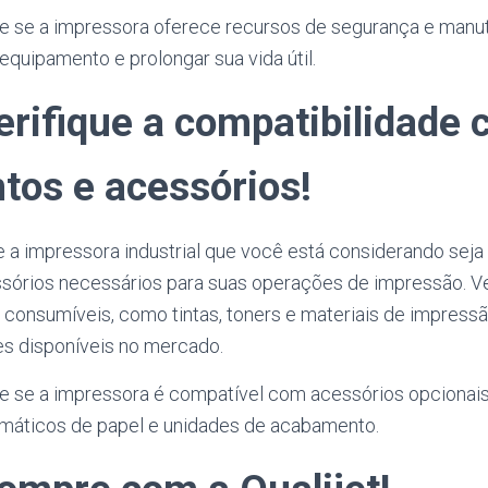
que se a impressora oferece recursos de segurança e ma
 equipamento e prolongar sua vida útil.
erifique a compatibilidade
tos e acessórios!
ue a impressora industrial que você está considerando sej
sórios necessários para suas operações de impressão. Veri
r consumíveis, como tintas, toners e materiais de impress
s disponíveis no mercado.
que se a impressora é compatível com acessórios opcionai
máticos de papel e unidades de acabamento.