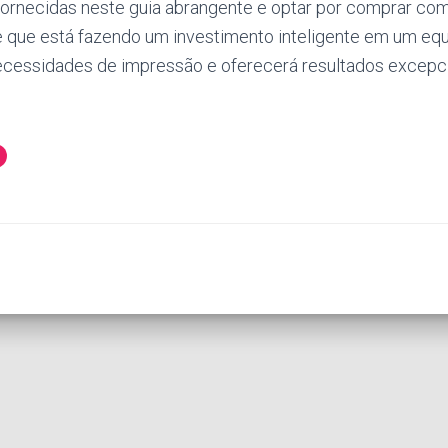
fornecidas neste guia abrangente e optar por comprar com 
e que está fazendo um investimento inteligente em um e
ecessidades de impressão e oferecerá resultados excepci