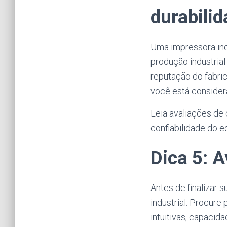
durabilid
Uma impressora ind
produção industrial
reputação do fabric
você está consider
Leia avaliações de 
confiabilidade do e
Dica 5: A
Antes de finalizar 
industrial. Procure
intuitivas, capaci