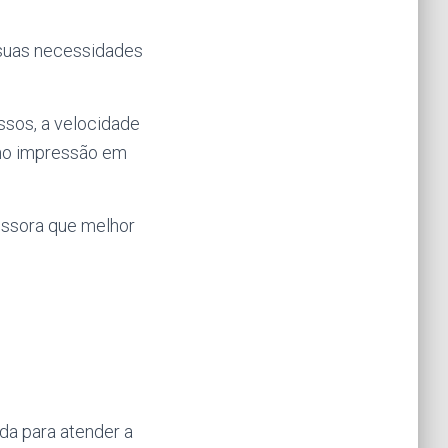
 suas necessidades
ssos, a velocidade
omo impressão em
essora que melhor
ada para atender a