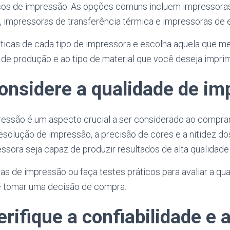
icos de impressão. As opções comuns incluem impressoras j
, impressoras de transferência térmica e impressoras de e
sticas de cada tipo de impressora e escolha aquela que m
de produção e ao tipo de material que você deseja imprim
Considere a qualidade de im
ressão é um aspecto crucial a ser considerado ao compr
a resolução de impressão, a precisão de cores e a nitidez d
essora seja capaz de produzir resultados de alta qualidad
s de impressão ou faça testes práticos para avaliar a qu
e tomar uma decisão de compra.
erifique a confiabilidade e 