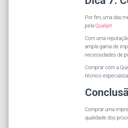
Dica 7: 
Por fim, uma das m
pela
Qualijet
.
Com uma reputação 
ampla gama de impre
necessidades de p
Comprar com a Qual
técnico especializ
Conclus
Comprar uma impress
qualidade dos proc