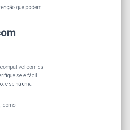
nutenção que podem
 com
a compatível com os
fique se é fácil
ão, e se há uma
s, como