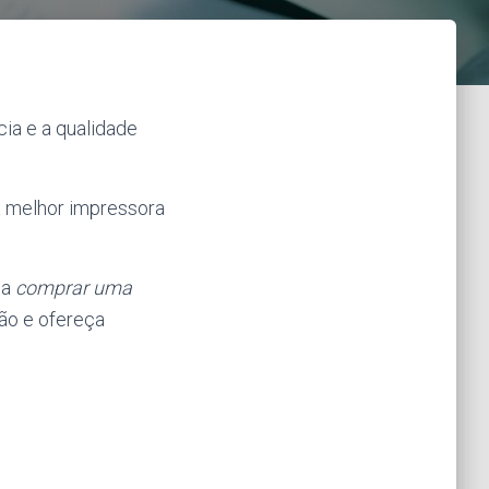
cia e a qualidade
a melhor impressora
 a
comprar uma
ão e ofereça