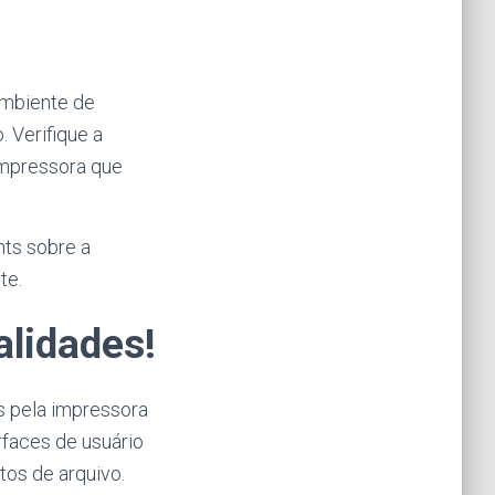
ambiente de
 Verifique a
 impressora que
hts sobre a
te.
alidades!
os pela impressora
rfaces de usuário
tos de arquivo.