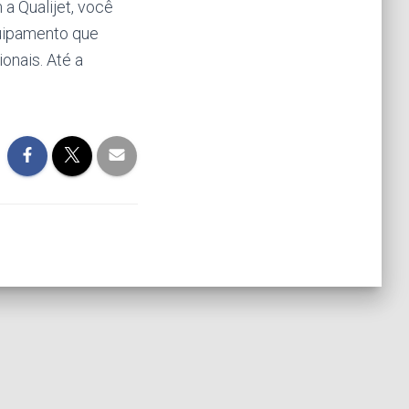
a Qualijet, você
quipamento que
onais. Até a