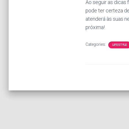
Ao seguir as dicas 
pode ter certeza d
atenderá às suas n
próxima!
Categories:
LIFESTYLE