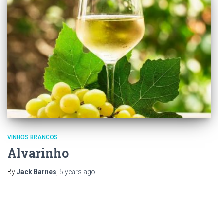
VINHOS BRANCOS
Alvarinho
By
Jack Barnes
,
5 years
ago