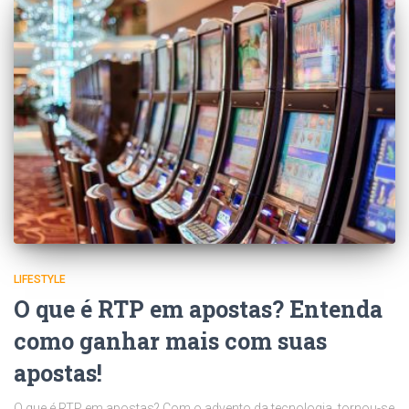
LIFESTYLE
O que é RTP em apostas? Entenda
como ganhar mais com suas
apostas!
O que é RTP em apostas? Com o advento da tecnologia, tornou-se