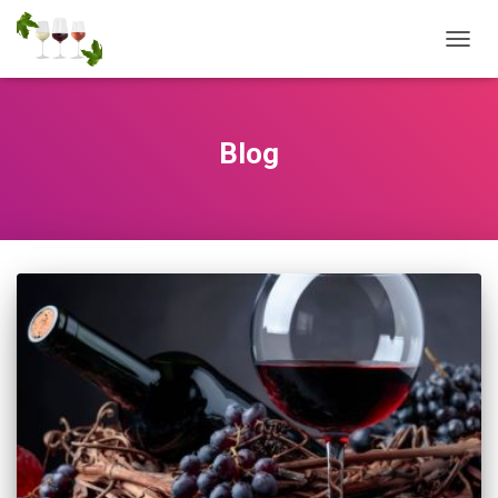
TOGG
NAVIG
Blog