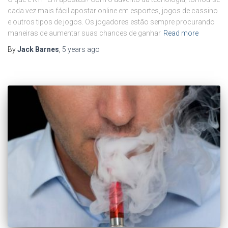
cada vez mais fácil apostar online em esportes, jogos de cassino
e outros tipos de jogos. Os jogadores estão sempre procurando
maneiras de aumentar suas chances de ganhar
Read more
By
Jack Barnes
,
5 years
ago