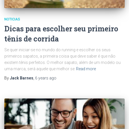
NOTICIAS
Dicas para escolher seu primeiro
tênis de corrida
Se quer iniciar-se no mundo do running e escolher os seus
primeiros sapatos, a primeira coisa que deve saber é que não
existem tênis perfeitos. O melhor sapato, além de um modelo ou
uma marca, será aquele que melhor se
Read more
By
Jack Barnes
,
6 years
ago