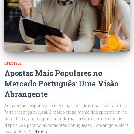
LIFESTYLE
Apostas Mais Populares no
Mercado Português: Uma Visão
Abrangente
As apostas desportivas em Portugal têm uma rica história e uma
forte presença cultural. O rápido crescimento das apostas online
nos últimos anos expandiu ainda mais a variedade de apostas
disponíveis para os apostadores portugueses. Este artigo explora
as apostas
Read more